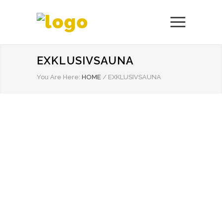
EXKLUSIVSAUNA
You Are Here:
HOME
/
EXKLUSIVSAUNA