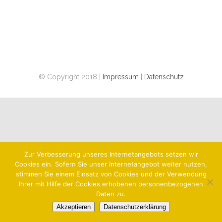
© Copyright 2018 |
Impressum
|
Datenschutz
Zur Verbesserung unseres Internetangebots setzen wir
Cookies ein. Sofern Sie unser Internetangebot weiter nutzen,
stimmen Sie einem Einsatz von Cookies und der Verwendung
Ihrer mit Hilfe der Cookies erhobenen personenbezogenen
Daten zu.
Akzeptieren
Datenschutzerklärung